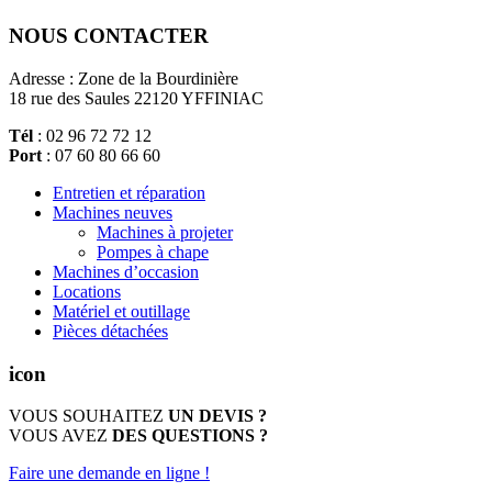
NOUS CONTACTER
Adresse : Zone de la Bourdinière
18 rue des Saules 22120 YFFINIAC
Tél
: 02 96 72 72 12
Port
: 07 60 80 66 60
Entretien et réparation
Machines neuves
Machines à projeter
Pompes à chape
Machines d’occasion
Locations
Matériel et outillage
Pièces détachées
icon
VOUS SOUHAITEZ
UN DEVIS ?
VOUS AVEZ
DES QUESTIONS ?
Faire une demande en ligne !