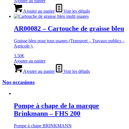
Ajouter au panier
Ajouter au panier
Voir les détails
AR00082 – Cartouche de graisse bleu
Graisse bleu pour tous usages (Transport – Travaux publics –
Agricole ).
3.50
€
Ajouter au panier
Ajouter au panier
Voir les détails
Nos occasions
Pompe à chape de la marque
Brinkmann – FHS 200
Pompe à chape BRINKMANN