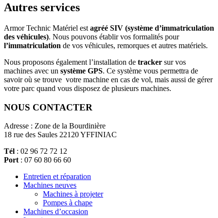
Autres services
Armor Technic Matériel est
agréé SIV (système d’immatriculation
des véhicules)
. Nous pouvons établir vos formalités pour
l’immatriculation
de vos véhicules, remorques et autres matériels.
Nous proposons également l’installation de
tracker
sur vos
machines avec un
système GPS
. Ce système vous permettra de
savoir où se trouve votre machine en cas de vol, mais aussi de gérer
votre parc quand vous disposez de plusieurs machines.
NOUS CONTACTER
Adresse : Zone de la Bourdinière
18 rue des Saules 22120 YFFINIAC
Tél
: 02 96 72 72 12
Port
: 07 60 80 66 60
Entretien et réparation
Machines neuves
Machines à projeter
Pompes à chape
Machines d’occasion