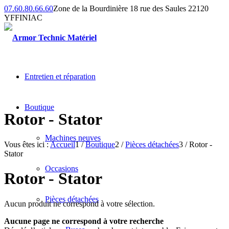
07.60.80.66.60
Zone de la Bourdinière 18 rue des Saules 22120
YFFINIAC
Entretien et réparation
Boutique
Rotor - Stator
Machines neuves
Vous êtes ici :
Accueil
1
/
Boutique
2
/
Pièces détachées
3
/
Rotor -
Stator
Occasions
Rotor - Stator
Pièces détachées
Aucun produit ne correspond à votre sélection.
Aucune page ne correspond à votre recherche