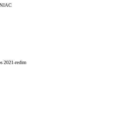
FINIAC
s 2021-redim