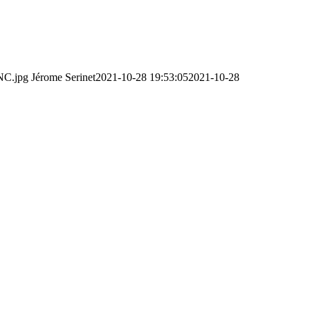
NC.jpg
Jérome Serinet
2021-10-28 19:53:05
2021-10-28