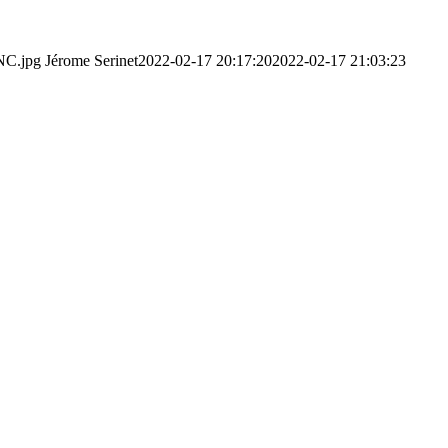
NC.jpg
Jérome Serinet
2022-02-17 20:17:20
2022-02-17 21:03:23