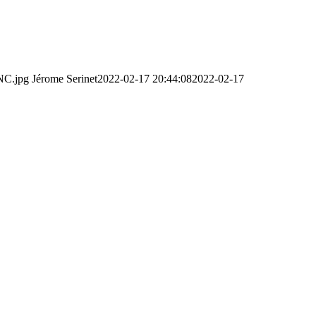
NC.jpg
Jérome Serinet
2022-02-17 20:44:08
2022-02-17