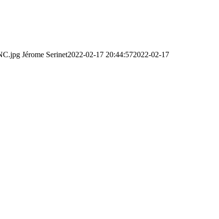
NC.jpg
Jérome Serinet
2022-02-17 20:44:57
2022-02-17