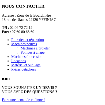
NOUS CONTACTER
Adresse : Zone de la Bourdinière
18 rue des Saules 22120 YFFINIAC
Tél
: 02 96 72 72 12
Port
: 07 60 80 66 60
Entretien et réparation
Machines neuves
Machines à projeter
Pompes à chape
Machines d’occasion
Locations
Matériel et outillage
Pièces détachées
icon
VOUS SOUHAITEZ
UN DEVIS ?
VOUS AVEZ
DES QUESTIONS ?
Faire une demande en ligne !